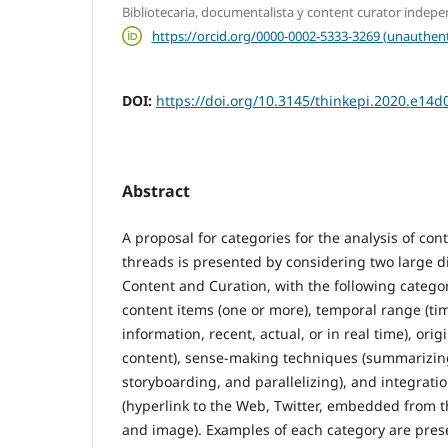
Bibliotecaria, documentalista y content curator indep
https://orcid.org/0000-0002-5333-3269 (unauthent
DOI:
https://doi.org/10.3145/thinkepi.2020.e14d
Abstract
A proposal for categories for the analysis of con
threads is presented by considering two large 
Content and Curation, with the following catego
content items (one or more), temporal range (tim
information, recent, actual, or in real time), orig
content), sense-making techniques (summarizin
storyboarding, and parallelizing), and integrati
(hyperlink to the Web, Twitter, embedded from t
and image). Examples of each category are pres