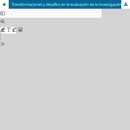
Transformaciones y desafíos en la evaluación de la investigación universitaria en España: una mirada crítica a la evolución de los Sexenios