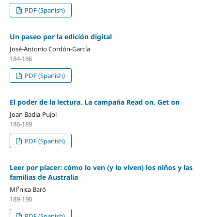
PDF (Spanish)
Un paseo por la edición digital
José-Antonio Cordón-Garcí­a
184-186
PDF (Spanish)
El poder de la lectura. La campaña Read on. Get on
Joan Badia-Pujol
186-189
PDF (Spanish)
Leer por placer: cómo lo ven (y lo viven) los niños y las
familias de Australia
Mí²nica Baró
189-190
PDF (Spanish)