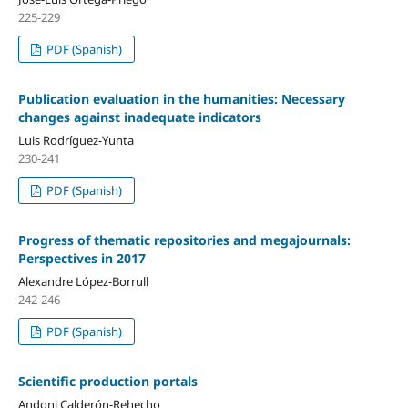
225-229
PDF (Spanish)
Publication evaluation in the humanities: Necessary
changes against inadequate indicators
Luis Rodrí­guez-Yunta
230-241
PDF (Spanish)
Progress of thematic repositories and megajournals:
Perspectives in 2017
Alexandre López-Borrull
242-246
PDF (Spanish)
Scientific production portals
Andoni Calderón-Rehecho