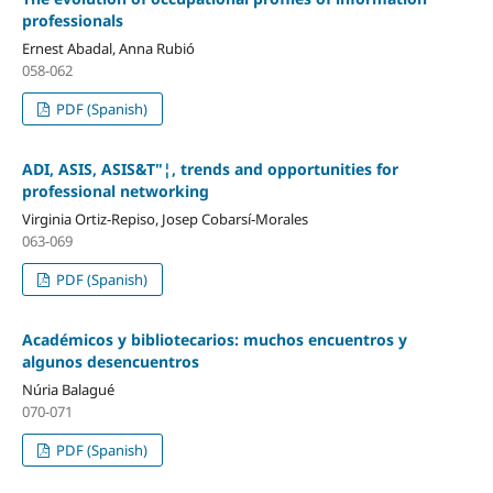
professionals
Ernest Abadal, Anna Rubió
058-062
PDF (Spanish)
ADI, ASIS, ASIS&T"¦, trends and opportunities for
professional networking
Virginia Ortiz-Repiso, Josep Cobarsí­-Morales
063-069
PDF (Spanish)
Académicos y bibliotecarios: muchos encuentros y
algunos desencuentros
Núria Balagué
070-071
PDF (Spanish)