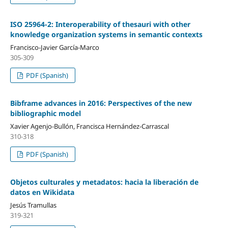
ISO 25964-2: Interoperability of thesauri with other
knowledge organization systems in semantic contexts
Francisco-Javier Garcí­a-Marco
305-309
PDF (Spanish)
Bibframe advances in 2016: Perspectives of the new
bibliographic model
Xavier Agenjo-Bullón, Francisca Hernández-Carrascal
310-318
PDF (Spanish)
Objetos culturales y metadatos: hacia la liberación de
datos en Wikidata
Jesús Tramullas
319-321