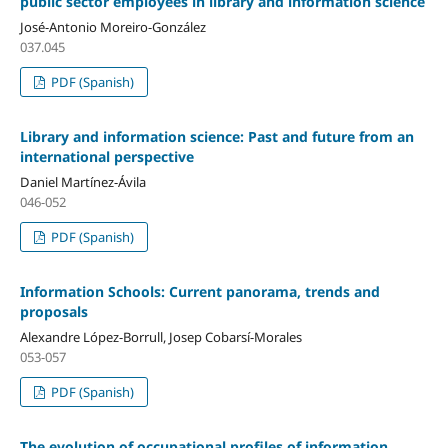
public sector employees in library and information science
José-Antonio Moreiro-González
037.045
PDF (Spanish)
Library and information science: Past and future from an
international perspective
Daniel Martí­nez-Ávila
046-052
PDF (Spanish)
Information Schools: Current panorama, trends and
proposals
Alexandre López-Borrull, Josep Cobarsí­-Morales
053-057
PDF (Spanish)
The evolution of occupational profiles of information