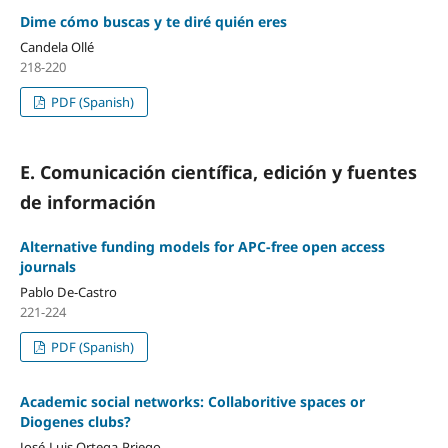
Dime cómo buscas y te diré quién eres
Candela Ollé
218-220
PDF (Spanish)
E. Comunicación cientí­fica, edición y fuentes
de información
Alternative funding models for APC-free open access
journals
Pablo De-Castro
221-224
PDF (Spanish)
Academic social networks: Collaboritive spaces or
Diogenes clubs?
José-Luis Ortega-Priego