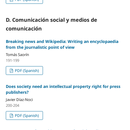
D. Comunicación social y medios de
comunicación
Breaking news and Wikipedia: Writing an encyclopaedia
from the journalistic point of view
Tomás Saorí­n
191-199
PDF (Spanish)
Does society need an intellectual property right for press
publishers?
Javier Dí­az-Noci
200-204
PDF (Spanish)