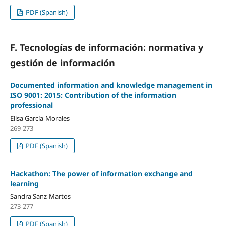
PDF (Spanish)
F. Tecnologí­as de información: normativa y
gestión de información
Documented information and knowledge management in
ISO 9001: 2015: Contribution of the information
professional
Elisa Garcí­a-Morales
269-273
PDF (Spanish)
Hackathon: The power of information exchange and
learning
Sandra Sanz-Martos
273-277
PDF (Spanish)