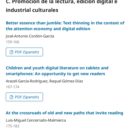
C. Promoción de la lectura, edición digital e
industrial culturales
Better essence than jumble: Text thinning in the context of
the attention economy and digital edition
José-Antonio Cordón-Garcí­a
159-166
PDF (Spanish)
Children and youth digital literature on tablets and
smartphones: An opportunity to get new readers
Araceli Garcí­a-Rodrí­guez, Raquel Gómez-Dí­az
167-174
PDF (Spanish)
At the crossroads of old and new paths that invite reading
Luis-Miguel Cencerrado-Malmierca
175-183