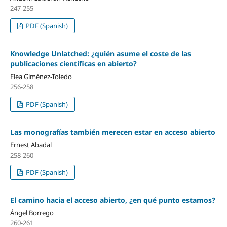
247-255
PDF (Spanish)
Knowledge Unlatched: ¿quién asume el coste de las
publicaciones cientí­ficas en abierto?
Elea Giménez-Toledo
256-258
PDF (Spanish)
Las monografí­as también merecen estar en acceso abierto
Ernest Abadal
258-260
PDF (Spanish)
El camino hacia el acceso abierto, ¿en qué punto estamos?
Ángel Borrego
260-261