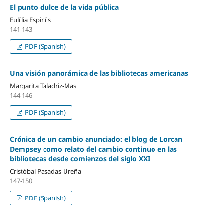
El punto dulce de la vida pública
Eulí lia Espiní s
141-143
PDF (Spanish)
Una visión panorámica de las bibliotecas americanas
Margarita Taladriz-Mas
144-146
PDF (Spanish)
Crónica de un cambio anunciado: el blog de Lorcan
Dempsey como relato del cambio continuo en las
bibliotecas desde comienzos del siglo XXI
Cristóbal Pasadas-Ureña
147-150
PDF (Spanish)